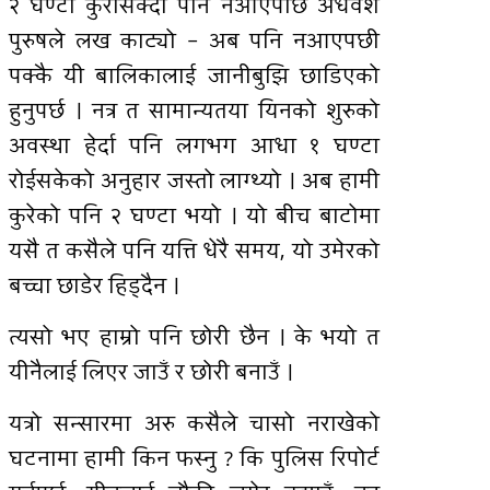
२ घण्टा कुरीसक्दा पनि नआएपछि अधवैशे
पुरुषले लख काट्यो – अब पनि नआएपछी
पक्कै यी बालिकालाई जानीबुझि छाडिएको
हुनुपर्छ । नत्र त सामान्यतया यिनको शुरुको
अवस्था हेर्दा पनि लगभग आधा १ घण्टा
रोईसकेको अनुहार जस्तो लाग्थ्यो । अब हामी
कुरेको पनि २ घण्टा भयो । यो बीच बाटोमा
यसै त कसैले पनि यत्ति धेरै समय, यो उमेरको
बच्चा छाडेर हिड्दैन ।
त्यसो भए हाम्रो पनि छोरी छैन । के भयो त
यीनैलाई लिएर जाउँ र छोरी बनाउँ ।
यत्रो सन्सारमा अरु कसैले चासो नराखेको
घटनामा हामी किन फस्नु ? कि पुलिस रिपोर्ट