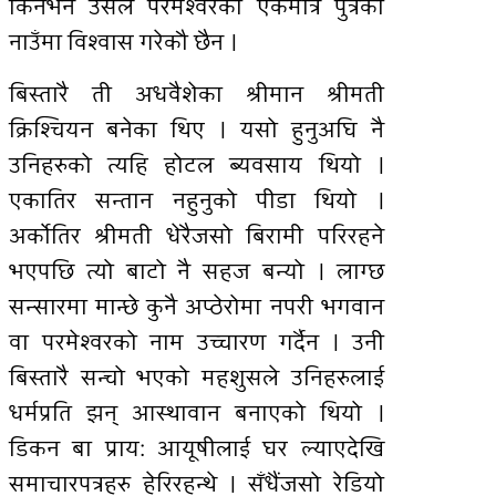
किनभने उसले परमेश्वरका एकमात्र पुत्रको
नाउँमा विश्वास गरेकौ छैन ।
बिस्तारै ती अधवैशेका श्रीमान श्रीमती
क्रिश्चियन बनेका थिए । यसो हुनुअघि नै
उनिहरुको त्यहि होटल ब्यवसाय थियो ।
एकातिर सन्तान नहुनुको पीडा थियो ।
अर्काेतिर श्रीमती धेरैजसो बिरामी परिरहने
भएपछि त्यो बाटो नै सहज बन्यो । लाग्छ
सन्सारमा मान्छे कुनै अप्ठेरोमा नपरी भगवान
वा परमेश्वरको नाम उच्चारण गर्दैन । उनी
बिस्तारै सन्चो भएको महशुसले उनिहरुलाई
धर्मप्रति झन् आस्थावान बनाएको थियो ।
डिकन बा प्रायः आयूषीलाई घर ल्याएदेखि
समाचारपत्रहरु हेरिरहन्थे । सँधैंजसो रेडियो