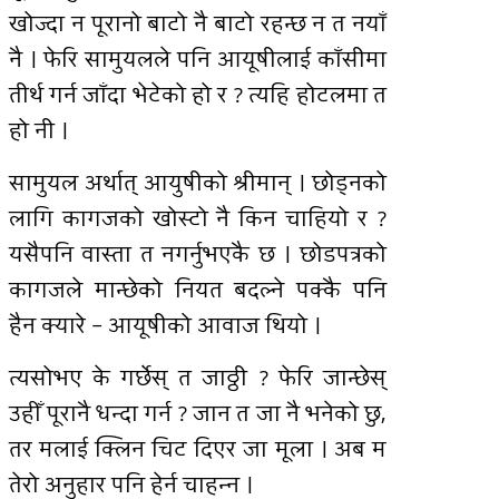
खोज्दा न पूरानो बाटो नै बाटो रहन्छ न त नयाँ
नै । फेरि सामुयलले पनि आयूषीलाई काँसीमा
तीर्थ गर्न जाँदा भेटेको हो र ? त्यहि होटलमा त
हो नी ।
सामुयल अर्थात् आयुषीको श्रीमान् । छोड्नको
लागि कागजको खोस्टो नै किन चाहियो र ?
यसैपनि वास्ता त नगर्नुभएकै छ । छोडपत्रको
कागजले मान्छेको नियत बदल्ने पक्कै पनि
हैन क्यारे – आयूषीको आवाज थियो ।
त्यसोभए के गर्छेस् त जाठ्ठी ? फेरि जान्छेस्
उहीँ पूरानै धन्दा गर्न ? जान त जा नै भनेको छु,
तर मलाई क्लिन चिट दिएर जा मूला । अब म
तेरो अनुहार पनि हेर्न चाहन्न ।