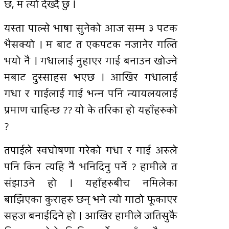
छ, म त्यो देख्दै छु ।
यस्ता पाल्से भाषा सुनेको आज सम्म ३ पटक
भैसक्यो । म बाट त एकपटक नजानेर गल्ति
भयो नै । गधालाई नुहाएर गाई बनाउन खोज्ने
मबाट दुस्साहस भएछ । आखिर गधालाई
गधा र गाईलाई गाई भन्न पनि न्यायलयलाई
प्रमाण चाहिन्छ ?? यो के तरिका हो यहाँहरुको
?
तपाईले स्वघोषणा गरेको गधा र गाई अरुले
पनि किन त्यहि नै भनिदिनु पर्ने ? हामीले त
संझाउने हो । यहाँहरुबीच नमिलेका
बाझिएका कुराहरु छन् भने त्यो गाठो फूकाएर
सहज बनाईदिने हो । आखिर हामीले जतिसुकै