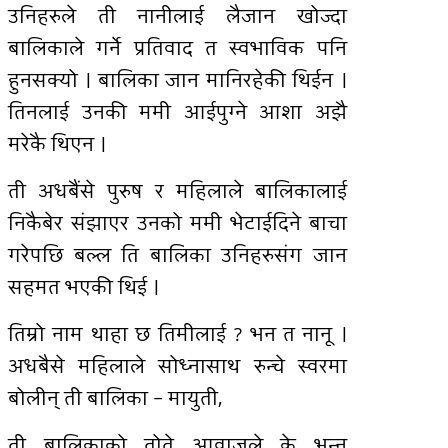
उनिहरुले ती नानीलाई लैजान खोज्दा
बालिकाले गर्ने प्रतिवाद त स्वभाविक पनि
हुनसक्यो । बालिका जान मानिरहेकी थिईन ।
तिनलाई उनकी ममी आईपुग्ने आशा अझै
मरेकै थिएन ।
ती अधबैंसे पुरुष र महिलाले बालिकालाई
निकैबेर संझाएर उनको ममी भेटाईदिने बाचा
गरेपछि बल्ल ति बालिका उनिहरुसंग जान
सहमत भएकी थिई ।
तिम्रो नाम थाहा छ तिमीलाई ? भन त नानू ।
अधबैसे महिलाले सोध्नासाथ रुन्चे स्वरमा
बोलीन् ती बालिका – मायुती,
ती बालिकाको तोते आवाजले के भन्न