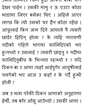
उसले जन्मिएर चिन्ने हुँदा आफ्नो बाबा पनि
देख्न पाईन । उसकी मामु र ऊ एउटा कोठा
भाडामा लिएर बसेका थिए । अहिले आएर
लाग्छ कि त्यो उसको घर हैन कोठा रहेछ ।
आफूलाई किन जन्म दिने आमाले नै त्यसरी
छाडेर हिडिन् होला ? के त्यहि नारायणी
नदीको गहिरो भागमा फालिदिएको भए
हुन्नथ्यो र उसलाई ? त्यसरी छाड्नु र नदीमा
फालिदिनुबीच के भिन्नता रहन्थ्यो र ? यदि
डिकन बा र आमा त्यहाँ आईपुगेर आयुषीलाई
नलगेको भए आज उ कहाँ र के गर्दै हुन्थी
होली ?
जब उ थला परेकी डिकन आमाको अनुहारमा
हेर्थी, तब बर्रर आँसु आउँथ्यो । उसकी आमा ।