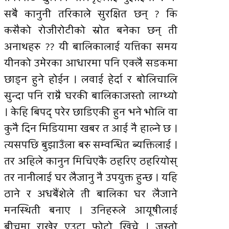
सबै कानुनी तरिकाले सुरक्षित छन् ? कि
कसैको रोजीरोटीको स्रोत बनेका छन् ती
अनाथहरु ?? यी बालिकालाई यत्तिका समय
यीनको उमेरका आधारमा पनि एक्लै सडकमा
छाड्न हुने होईन । लवाई हेर्दा र बोलिचालि
सुन्दा पनि राम्रै घरकी बालिकाजस्तो लाग्थ्यो
। केहि बिपद् परेर छाडिएकी हुन भने भोलि वा
कुनै दिन मिडियामा खबर त आई नै हाल्ने छ ।
त्यसपछि बुझाउँला बरु सम्वन्धित ब्यक्तिलाई ।
तर अहिले कानुन मिचिएकै ठहरिए ठहरियोस्
तर नानीलाई घर लैजानु नै उपयुक्त हुन्छ । यहि
ठाने र अधबैंशेले ती बालिका घर लैजाने
मनस्थिती बनाए । उनिहरुले आयूषीलाई
बीचमा राखेर एउटा फोटो खिचे । जस्तो