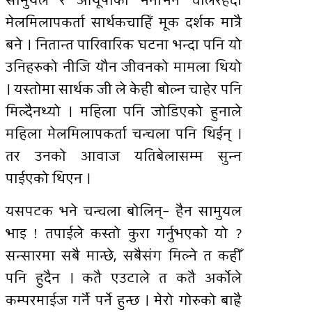
सामुयल र आयूषीको भनाभन चलिरहँदा
मेलमिलापकर्ता सार्थकचाहिँ मूक दर्शक मात्रै
बने । नितान्त पारिवारिक घटना भन्दा पनि यो
उनिहरुको नीजि यौन जीवनको मामला थियो
। यस्तोमा सार्थक जी ले केही बोल्न चाहेर पनि
मिल्दैनथ्यो । महिला पनि जोडिएको हुनाले
महिला मेलमिलापकर्ता चन्चला पनि थिईन् ।
तर उनको आवाज यतिबेलासम्म सुन्न
पाईएको थिएन ।
यसपटक भने चन्चला बोलिन्– हैन सामुयल
भाइ ! तपाईले कस्तो कुरा गर्नुभएको यो ?
सन्सारमा सबै मान्छे, सबैसंग मिल्ने त कहीँ
पनि हुदैन । कतै एउटाले त कतै अर्काेले
कम्परमाईज गर्नै पर्ने हुन्छ । मेरो गोरुको बाह्रै