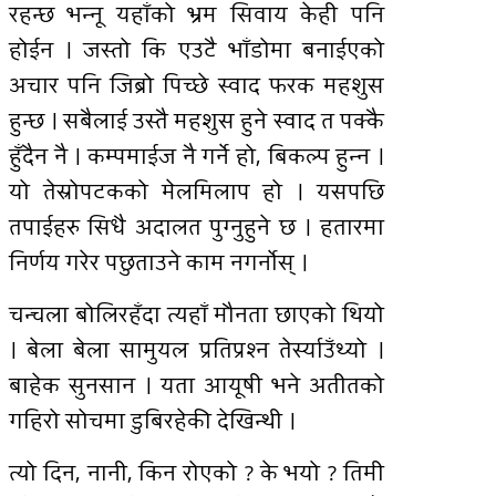
रहन्छ भन्नू यहाँको भ्रम सिवाय केही पनि
होईन । जस्तो कि एउटै भाँडोमा बनाईएको
अचार पनि जिब्रो पिच्छे स्वाद फरक महशुस
हुन्छ । सबैलाई उस्तै महशुस हुने स्वाद त पक्कै
हुँदैन नै । कम्पमाईज नै गर्ने हो, बिकल्प हुन्न ।
यो तेस्रोपटकको मेलमिलाप हो । यसपछि
तपाईहरु सिधै अदालत पुग्नुहुने छ । हतारमा
निर्णय गरेर पछुताउने काम नगर्नाेस् ।
चन्चला बोलिरहँदा त्यहाँ मौनता छाएको थियो
। बेला बेला सामुयल प्रतिप्रश्न तेर्स्याउँथ्यो ।
बाहेक सुनसान । यता आयूषी भने अतीतको
गहिरो सोचमा डुबिरहेकी देखिन्थी ।
त्यो दिन, नानी, किन रोएको ? के भयो ? तिमी