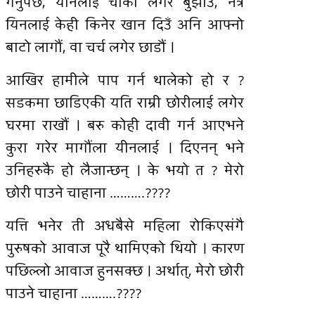
गर्नुपर्छ, यीनलाई चौकी लगेर बुझाउँ, नत्र
यिनलाई केही किनेर खान दिउँ अनि आफ्नो
बाटो लागौं, वा चर्च लगेर छाडौं ।
आखिर हामीले पाप गर्न थालेको हो र ?
सडकमा छाडिएकी यति राम्री छोरीलाई लगेर
घरमा राखौं । बरु कोही दावी गर्न आएभने
कुरा गरेर मागौंला यीनलाई । दिएनन् भने
उनिहरुकै हो लैजान्छन् । के भयो त ? मेरो
छोरी पाउने चाहाना ……….????
यत्ति भनेर ती अधबैसे महिला रोकिएसंगै
पुरुषको आवाज पूरै थामिएको थियो । कारण
पछिल्लो आवाज हुनसक्छ । अर्थात्, मेरो छोरी
पाउने चाहाना ……….????