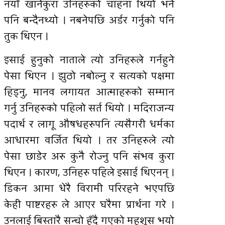
नयाँ खानेकुरा उनिहरुको चाहना थियो भने
पनि बन्दैनथ्यो । नबनेपछि अर्डर गर्नुको पनि
तुक थिएन ।
इसाई हुनुको नाताले त्यो उनिहरुले गर्नहुने
पेसा थिएन । झुठो नबोल्नु र सत्यको पक्षमा
हिड्नु, मानव लगायत आत्माहरुको सम्मान
गर्नु उनिहरुको पहिलो सर्त थियो । मदिराजन्य
पदार्थ र लागू औषधहरुपनि त्यसैगरी धर्मका
आधारमा वर्जित थियो । तर उनिहरुले त्यो
पेसा छाडेर अरु कुनै रोज्नु पनि संभव कुरा
थिएन । कारण, उनिहरु पहिले इसाई थिएनन् ।
डिकन आमा धेरै विरामी परिरहने भएपछि
केही पाष्टरहरु ले आएर घरैमा प्रार्थना गरे ।
उनलाई बिस्तारै सन्चो हुँदै गएको महशुस भयो