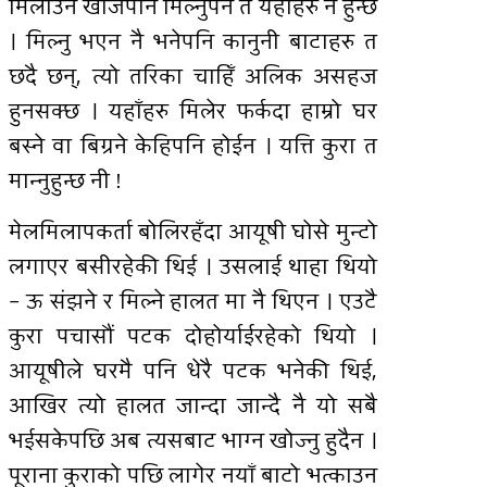
मिलाउन खोजेपनि मिल्नुपर्ने त यहाँहरु नै हुन्छ
। मिल्नु भएन नै भनेपनि कानुनी बाटाहरु त
छदै छन्, त्यो तरिका चाहिँ अलिक असहज
हुनसक्छ । यहाँहरु मिलेर फर्कदा हाम्रो घर
बस्ने वा बिग्रने केहिपनि होईन । यत्ति कुरा त
मान्नुहुन्छ नी !
मेलमिलापकर्ता बोलिरहँदा आयूषी घोसे मुन्टो
लगाएर बसीरहेकी थिई । उसलाई थाहा थियो
– ऊ संझने र मिल्ने हालत मा नै थिएन । एउटै
कुरा पचासौं पटक दोहोर्याईरहेको थियो ।
आयूषीले घरमै पनि धेरै पटक भनेकी थिई,
आखिर त्यो हालत जान्दा जान्दै नै यो सबै
भईसकेपछि अब त्यसबाट भाग्न खोज्नु हुदैन ।
पूराना कुराको पछि लागेर नयाँ बाटो भत्काउन