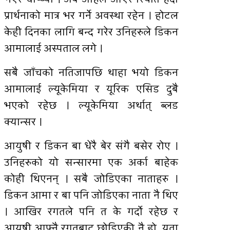
भएर चाप्थ्यो । अब अहिले आएर स्थिति हेर्दा
प्रार्थनाको मात्र भर गर्ने अवस्था रहेन । होटल
केही दिनका लागि बन्द गरेर उनिहरुले डिकन
आमालाई अस्पताल लगे ।
सबै जाँचको नतिजापछि थाहा भयो डिकन
आमालाई ल्यूकेमिया र यूरिक एसिड दुबै
भएको रहेछ । ल्यूकेमिया अर्थात् ब्लड
क्यान्सर ।
आयुषी र डिकन बा धेरै बेर संगै बसेर रोए ।
उनिहरुको यो सन्सारमा एक अर्का बाहेक
कोही थिएनन् । सबै जोडिएका नाताहरु ।
डिकन आमा र बा पनि जोडिएका नाता नै थिए
। आखिर रगतले पनि त के गर्दाे रहेछ र
आयूषी आफ्नै रगतबाट छोडिएकी नै हो, यता