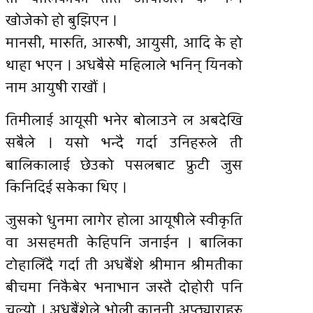
खोजेको हो बुझिएन ।
मानसी, मारुति, आरुषी, आयुसी, आदि के हो
थाहा भएन । अधबैसे महिलाले भनिन् यिनको
नाम आयुषी राखौं ।
तिमीलाई आयूसी भनेर बोलाउने ल अबदेखि
सबैले । यसो भन्दै गर्दा उनिहरुले ती
बालिकालाई छेउको पसलबाट फ्रुटी जुस
किनिदिई सकेका थिए ।
जुसको धुनमा लागेर होला आयूषीले स्वीकृति
वा असहमती केहिपनि जनाईन । बालिका
टोहालिँदै गर्दा ती अधबैंशे श्रीमान श्रीमतीका
बीचमा निकैबेर भनाभान जस्तै दोहोरी पनि
चल्यो । अधबैंशेले भोली कानुनी अप्ठ्याराहरु