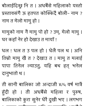
बोलाईदिन्छु नि त । अधबैंसे महिलाको यस्तो
प्रस्तावसंगै ऊ हतपत कोक्किदै बोली– नाम ?
नाम त मेलो मामु हो ।
मामुको नाम नै मामु पो हो ? उम्, मेलो मामु ।
घर कहाँ नेर हो देखाउ त मायाँ !
धल ! धल त उ पल हो । धेलै पल थ । अनि
तिम्रो मामु खै त ? देखाउ त । मामु त मलाई
पापा तिनेल ल्याउतु, यहि बथ हत् भनेल
दानुभातो थ ।
ती सानी बालिका जो अन्दाजी ४/५ वर्ष मात्रै
हुँदी हो । ती अधबैंसे महिला र पुरुष,
बालिकाको कुरा सुनेर धेरै दुखी भए । लगभग