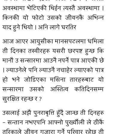
अवस्थामा भेटिएकी थिईन त्यस्तै अवस्थामा ।
किनकी यो फोटो उसको जीवनकै अभिन्न
याद हुने थियो । अनि लागे घरतिर
आज आएर आयुसीका मानसपटलमा धमिला
ती दिनका तस्वीरहरु यसरी छरपष्ट हुन्छ कि
मानौ उ सन्सारमा आउनै नपर्ने पात्र आएकी छे
। ल्याउनेले पनि ल्याउनै नचाहेर ल्याएको पात्र
हो भने जोडिएका मसिना तारहरुबाट यो
सन्सारमा उसको अस्तित्व कतिदिनसम्म
सुरक्षित रहन्छ र ?
उसलाई अझै पुनराबृत्ति हुँदै जान्छ ती दिनहरु
– सन्तान नभएपनि आफ्नो पुर्ख्यौली ले ठीकै
तरिकाले जीवन गुजारा गर्ने परिवार रहेछ ती