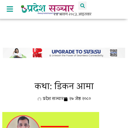
कथाः डिकन आमा
प्रदेश सञ्चार
२७ जेष्ठ २०८०