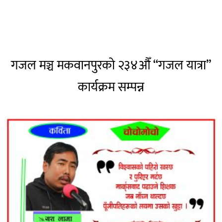
गजल मञ्च मकवानपुरको २३४औँ “गजल यात्रा”
कार्यक्रम सम्पन्न