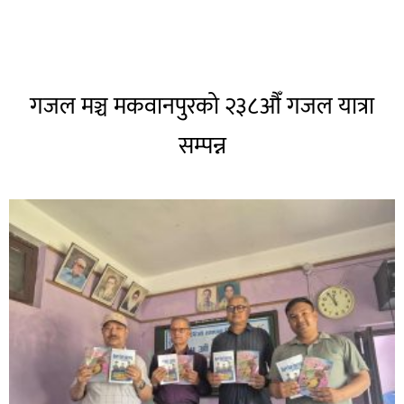
गजल मञ्च मकवानपुरको २३८औँ गजल यात्रा
सम्पन्न