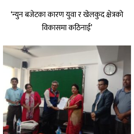
‘न्युन बजेटका कारण युवा र खेलकुद क्षेत्रकाे
विकासमा कठिनाई’