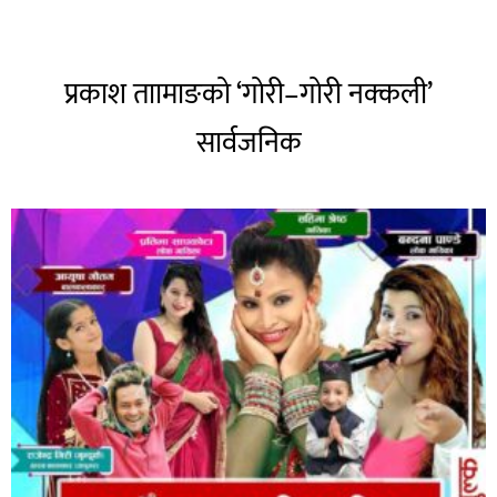
प्रकाश ताामाङको ‘गोरी–गोरी नक्कली’
सार्वजनिक