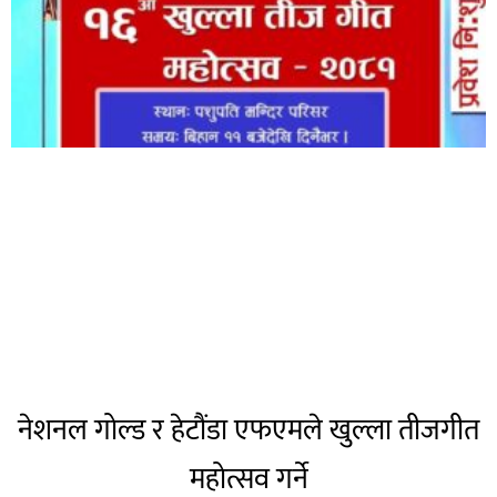
नेशनल गोल्ड र हेटौंडा एफएमले खुल्ला तीजगीत
महोत्सव गर्ने