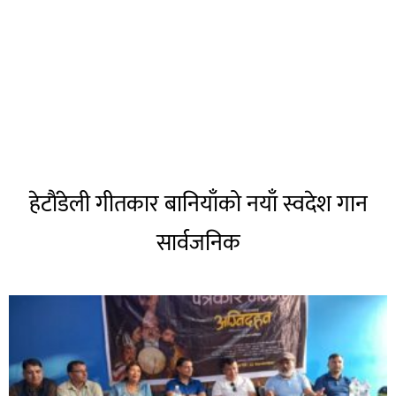
हेटाैंडेली गीतकार बानियाँको नयाँ स्वदेश गान
सार्वजनिक