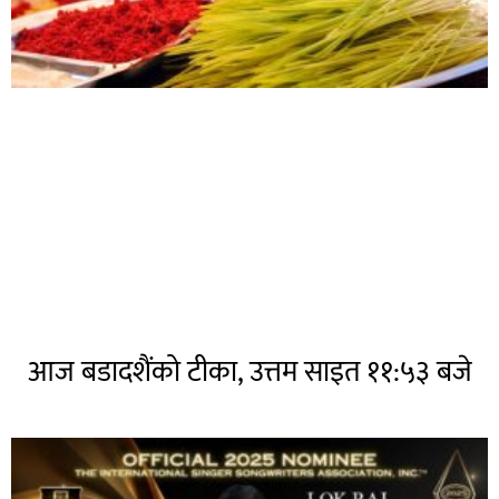
आज बडादशैंको टीका, उत्तम साइत ११:५३ बजे