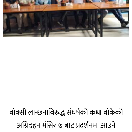
बोक्सी लान्छनाविरुद्ध संघर्षको कथा बोकेको
अग्निदहन मंसिर ७ बाट प्रदर्शनमा आउने