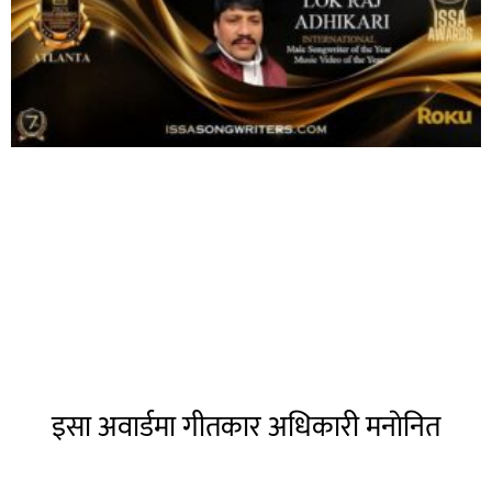
इसा अवार्डमा गीतकार अधिकारी मनाेनित