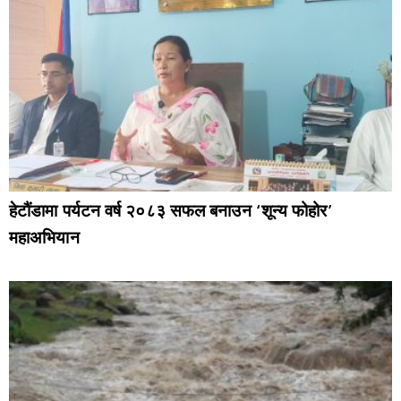
हेटौंडामा पर्यटन वर्ष २०८३ सफल बनाउन ‘शून्य फोहोर’
महाअभियान