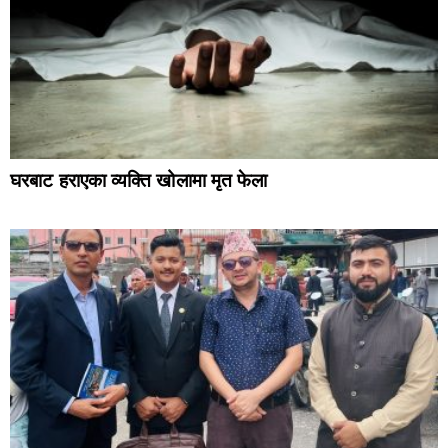
घरबाट हराएका व्यक्ति खोलामा मृत फेला