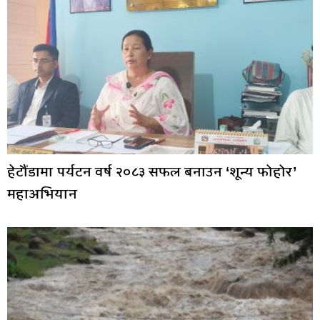
हेटौंडामा पर्यटन वर्ष २०८३ सफल बनाउन ‘शून्य फोहोर’
महाअभियान