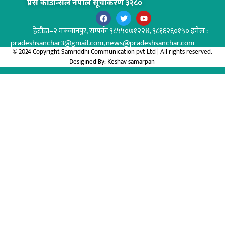
प्रेस काउन्सिल नेपाल सूचीकरण ३२८०
हेटौंडा–२ मकवानपुर,
सम्पर्कः ९८५५०७१२२४, ९८१६२६०१५० इमेल :
pradeshsanchar3@gmail.com, news@pradeshsanchar.com
© 2024 Copyright Samriddhi Communication pvt Ltd | All rights reserved.
Desigined By:
Keshav samarpan