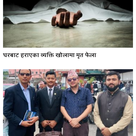
घरबाट हराएका व्यक्ति खोलामा मृत फेला