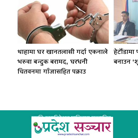
थाहामा घर खानतलासी गर्दा एकनाले
हेटौंडामा
भरुवा बन्दुक बरामद, घरधनी
बनाउन ‘श
चितवनमा गाँजासहित पक्राउ
समृद्धि कम्युनिकेशन प्रालिद्धारा सञ्चालित