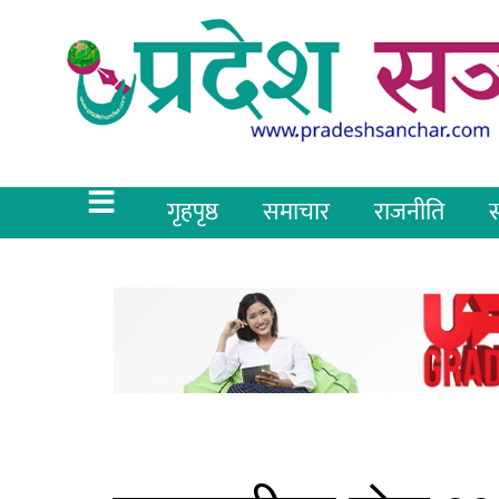
गृहपृष्ठ
समाचार
राजनीति
स