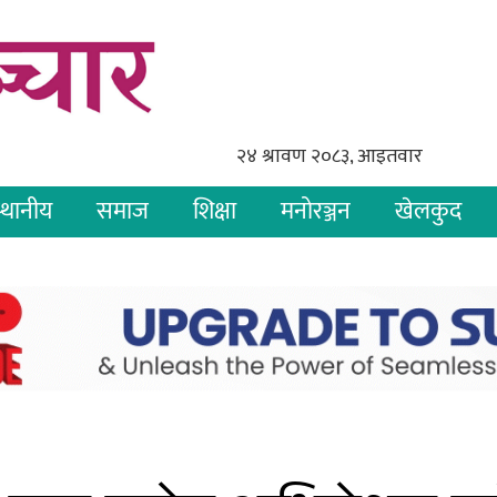
्थानीय
समाज
शिक्षा
मनोरञ्जन
खेलकुद