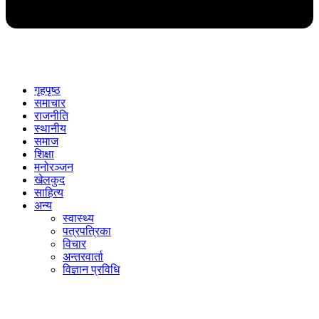
गृहपृष्ठ
समाचार
राजनीति
स्थानीय
समाज
शिक्षा
मनोरञ्जन
खेलकुद
साहित्य
अन्य
स्वास्थ्य
पत्रपत्रिका
विचार
अन्तरवार्ता
विज्ञान प्रविधि