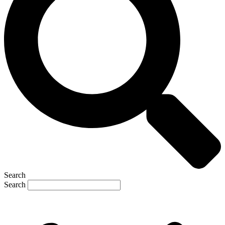
Search
Search