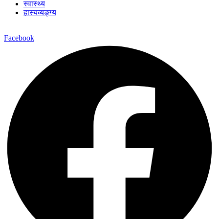
स्वास्थ्य
हास्यव्यङ्ग्य
Facebook