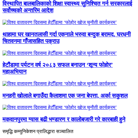
विस्थापित बालबालिकाको शिक्षा स्वास्थ्य सुनिश्चित गर्न सरकारलाई
सर्वोच्चको अन्तरिम आदेश
थाहामा घर खानतलासी गर्दा एकनाले भरुवा बन्दुक बरामद, घरधनी
चितवनमा गाँजासहित पक्राउ
हेटौंडामा पर्यटन वर्ष २०८३ सफल बनाउन ‘शून्य फोहोर’
महाअभियान
मनहरी खोलाले बगाउँदा कैलाशमा एक जना बेपत्ता, अर्का सकुशल
मकवानपुरमा ग्यास बढी भण्डारण र कालोबजारी गरे कारबाही हुने
समृद्धि कम्युनिकेशन प्रालिद्धारा सञ्चालित