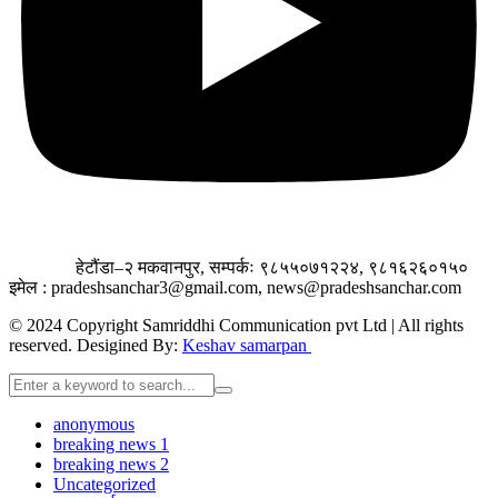
हेटौंडा–२ मकवानपुर,
सम्पर्कः ९८५५०७१२२४, ९८१६२६०१५०
इमेल : pradeshsanchar3@gmail.com, news@pradeshsanchar.com
© 2024 Copyright Samriddhi Communication pvt Ltd | All rights
reserved. Desigined By:
Keshav samarpan
anonymous
breaking news 1
breaking news 2
Uncategorized