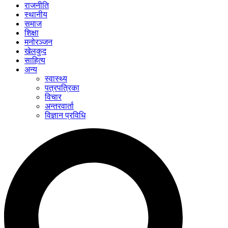
राजनीति
स्थानीय
समाज
शिक्षा
मनोरञ्जन
खेलकुद
साहित्य
अन्य
स्वास्थ्य
पत्रपत्रिका
विचार
अन्तरवार्ता
विज्ञान प्रविधि