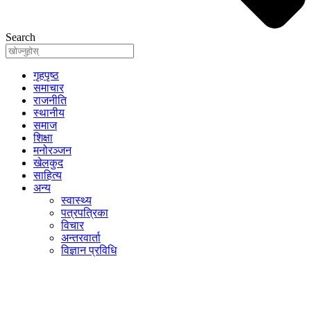
Search
गृहपृष्ठ
समाचार
राजनीति
स्थानीय
समाज
शिक्षा
मनोरञ्जन
खेलकुद
साहित्य
अन्य
स्वास्थ्य
पत्रपत्रिका
विचार
अन्तरवार्ता
विज्ञान प्रविधि