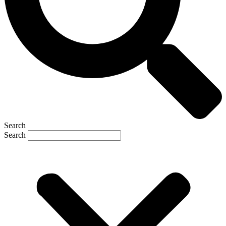
Search
Search