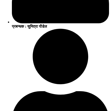
प्रबन्धक : सुमित्रा पौडेल