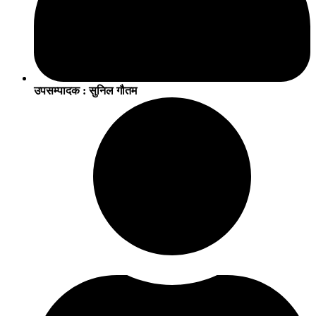
उपसम्पादक : सुनिल गौतम