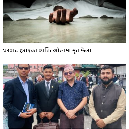
घरबाट हराएका व्यक्ति खोलामा मृत फेला