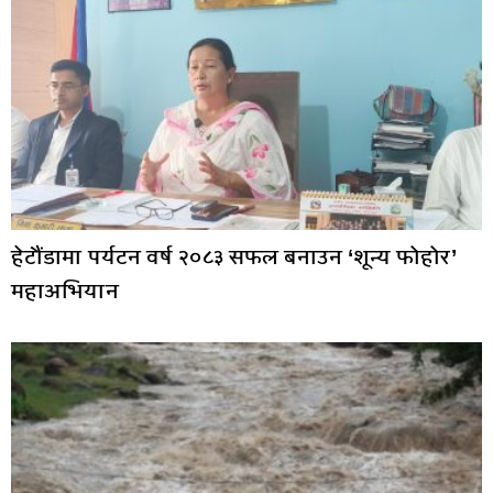
हेटौंडामा पर्यटन वर्ष २०८३ सफल बनाउन ‘शून्य फोहोर’
महाअभियान