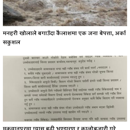
मनहरी खोलाले बगाउँदा कैलाशमा एक जना बेपत्ता, अर्का
सकुशल
मकवानपुरमा ग्यास बढी भण्डारण र कालोबजारी गरे