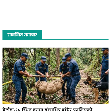
सम्बन्धित समाचार
हेटौंडा-१५ स्थित वनमा बोराभित्र बाँधेर फालिएको