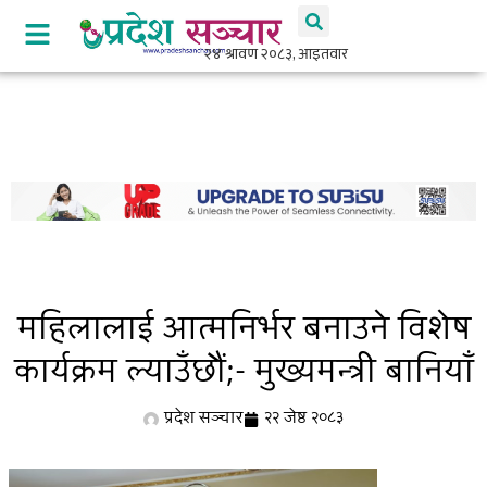
महिलालाई आत्मनिर्भर बनाउने विशेष
कार्यक्रम ल्याउँछौं;- मुख्यमन्त्री बानियाँ
प्रदेश सञ्चार
२२ जेष्ठ २०८३