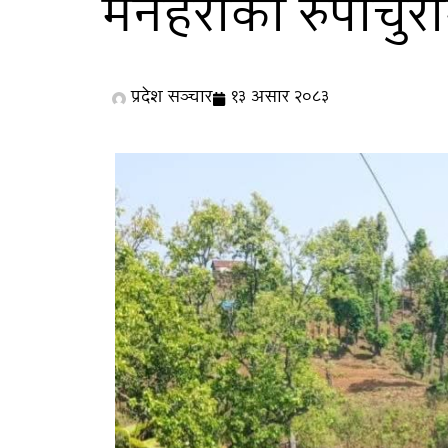
मनहरीको रुपाचुर
प्रदेश सञ्चार
१३ असार २०८३