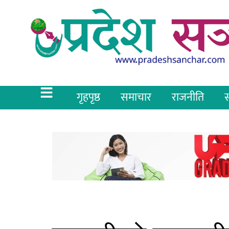
गृहपृष्ठ
समाचार
राजनीति
स