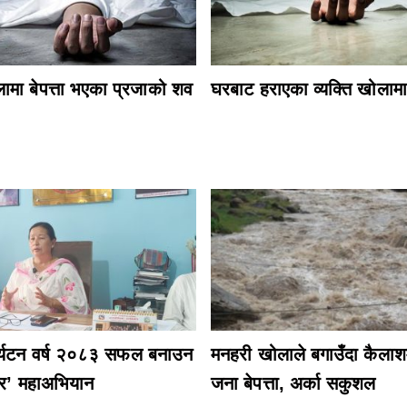
ामा बेपत्ता भएका प्रजाको शव
घरबाट हराएका व्यक्ति खोलामा
 पर्यटन वर्ष २०८३ सफल बनाउन
मनहरी खोलाले बगाउँदा कैला
ोर’ महाअभियान
जना बेपत्ता, अर्का सकुशल