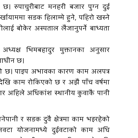
छ। रुपाचुरीबाट मनहरी बजार पुग्न दुई
बर्खायाममा सडक हिलाम्मे हुने, पहिरो खस्ने
लाई बोकेर अस्पताल लैजानुपर्ने बाध्यता
ध्यक्ष भिमबहादुर मुक्तानका अनुसार
णाधीन छ।
एको छ। पाइप अभावका कारण काम अलपत्र
्षदेखि काम रोकिएको छ र अझै पाँच वर्षमा
सार अहिले अधिकांश स्थानीय कुवाकै पानी
ेपानी र सडक दुवै क्षेत्रमा काम भइरहेको
 तीनवटा योजनामध्ये दुईवटाको काम अघि