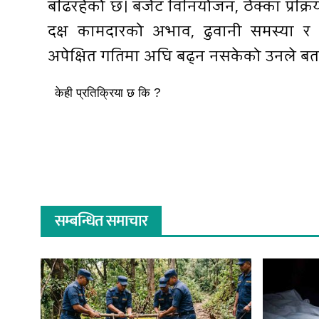
बढिरहेको छ। बजेट विनियोजन, ठेक्का प्रक्
दक्ष कामदारको अभाव, ढुवानी समस्या र
अपेक्षित गतिमा अघि बढ्न नसकेको उनले बत
केही प्रतिक्रिया छ कि ?
सम्बन्धित समाचार