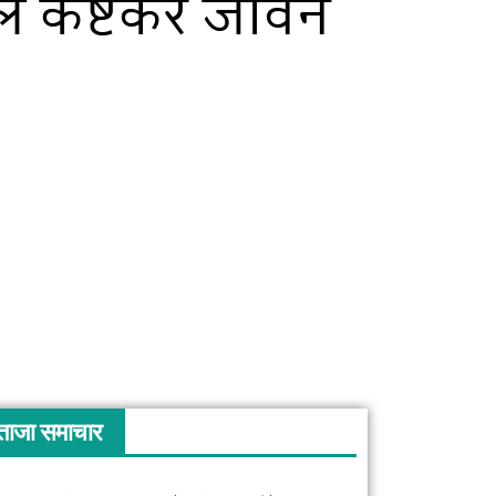
ले कष्टकर जीवन
ताजा समाचार