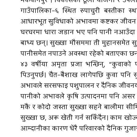
मकवानपुर । विकासका ठूला योजना र उपलब्
गाउँपालिका–६ स्थित रुपाचुरी बस्तीका 
आधारभूत सुविधाको अभावमा कष्टकर जीवन ब
घरघरमा धारा जडान भए पनि पानी नआउँदा अ
बाध्य छन्। सुख्खा मौसममा ती मुहानसमेत सु
पानीसमेत नपाउने अवस्था रहेको बताएका छन
४३ वर्षीया अमृता प्रजा भन्छिन्, “कुवाको 
पिउनुपर्छ। चैत–बैशाख लागेपछि कुवा पनि 
अभावले सरसफाइ पशुपालन र दैनिक जीवनय
पानीको अभावले कृषि उत्पादनमा पनि असर 
मकै र कोदो जस्ता सुख्खा सहने बालीमा सीम
सुख्खा छ, अरू खेती गर्न सकिँदैन। काम खोज
आम्दानीका कारण धेरै परिवारको दैनिक गुज