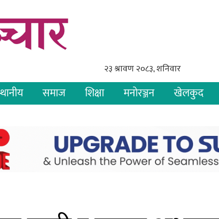
्थानीय
समाज
शिक्षा
मनोरञ्जन
खेलकुद