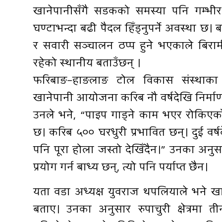
खानेपानीसँगै सडकको समस्या पनि गम्भीर 
घण्टाभन्दा बढी पैदल हिँड्नुपर्ने अवस्था छ। 
र सवारी सञ्चालन ठप्प हुने भएकाले बिरामी
रहेको स्थानीय बताउँछन् ।
फरिबाङ–हाङलाङ टोल विकास संस्थाका अ
खानेपानी आयोजना करिब नौ वर्षदेखि निर्मा
उनले भने, “पाइप गाड्ने काम भएर रोकि
छ। करिब ५०० घरधुरी प्रभावित छन्। दुई वर
पनि पूरा होला जस्तो देखिँदैन।” उनका अनु
प्रयोग गर्न बाध्य छन्, त्यो पनि पर्याप्त छैन।
यता वडा अध्यक्ष युवराज थपलियाले भने खान
बताए। उनका अनुसार रुपाचुरी क्षेत्रमा