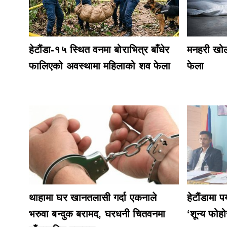
हेटौंडा-१५ स्थित वनमा बोराभित्र बाँधेर
मनहरी खोल
फालिएको अवस्थामा महिलाको शव फेला
फेला
थाहामा घर खानतलासी गर्दा एकनाले
हेटौंडामा
भरुवा बन्दुक बरामद, घरधनी चितवनमा
‘शून्य फोह