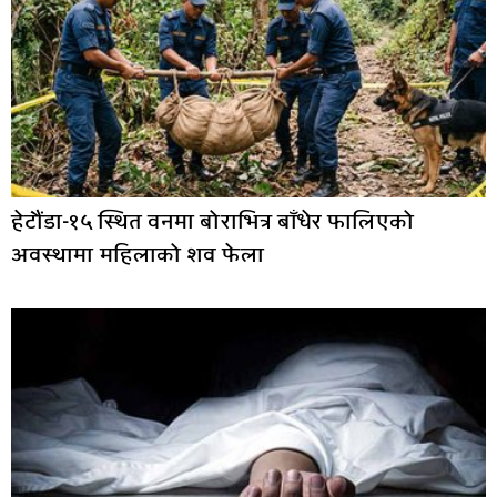
हेटौंडा-१५ स्थित वनमा बोराभित्र बाँधेर फालिएको
अवस्थामा महिलाको शव फेला