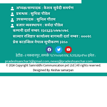
www.pradeshsanchar.com
अध्यक्ष/सम्पादक : केशव सुवेदी समर्पण
प्रबन्धक : सुमित्रा पौडेल
उपसम्पादक : सुनिल गौतम
बजार व्यवस्थापन : सर्वदा पौडेल
कम्पनी दर्ता नम्बरः २३८६३३/०७७/०७८
सञ्चार रजिष्टार कार्यालय बागमती दर्ता नम्बर : ०००२८
प्रेस काउन्सिल नेपाल सूचीकरण ३२८०
हेटौंडा–२ मकवानपुर,
सम्पर्कः ९८५५०७१२२४, ९८१६२६०१५० इमेल :
pradeshsanchar3@gmail.com, news@pradeshsanchar.com
© 2024 Copyright Samriddhi Communication pvt Ltd | All rights reserved.
Desigined By:
Keshav samarpan