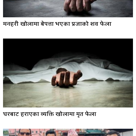
मनहरी खोलामा बेपत्ता भएका प्रजाको शव फेला
घरबाट हराएका व्यक्ति खोलामा मृत फेला