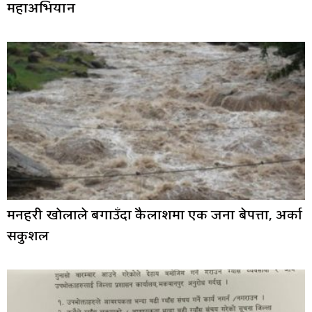
महाअभियान
मनहरी खोलाले बगाउँदा कैलाशमा एक जना बेपत्ता, अर्का
सकुशल