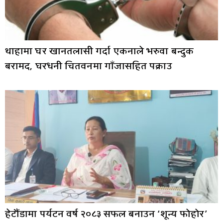
थाहामा घर खानतलासी गर्दा एकनाले भरुवा बन्दुक
बरामद, घरधनी चितवनमा गाँजासहित पक्राउ
हेटौंडामा पर्यटन वर्ष २०८३ सफल बनाउन ‘शून्य फोहोर’