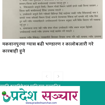
मकवानपुरमा ग्यास बढी भण्डारण र कालोबजारी गरे
कारबाही हुने
समृद्धि कम्युनिकेशन प्रालिद्धारा सञ्चालित