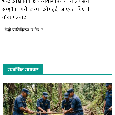
भन्दै औद्योगिक क्षेत्र व्यवस्थापन कार्यालयसँग
सम्झौता गरी जग्गा ओगट्दै आएका थिए ।
गोर्खापत्रबाट
केही प्रतिक्रिया छ कि ?
सम्बन्धित समाचार