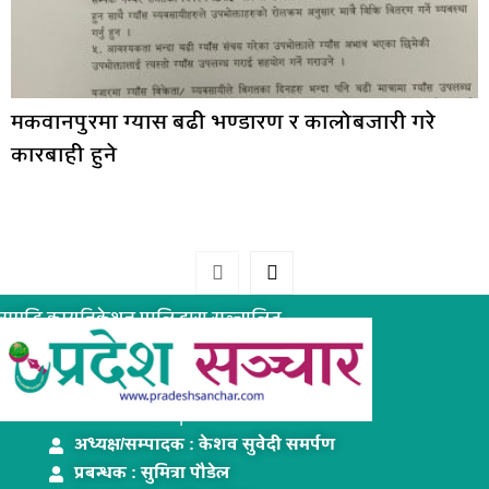
मकवानपुरमा ग्यास बढी भण्डारण र कालोबजारी गरे
कारबाही हुने
समृद्धि कम्युनिकेशन प्रालिद्धारा सञ्चालित
www.pradeshsanchar.com
अध्यक्ष/सम्पादक : केशव सुवेदी समर्पण
प्रबन्धक : सुमित्रा पौडेल