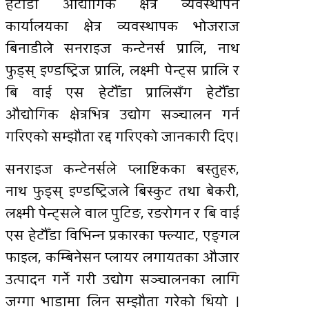
हेटौँडा औद्योगिक क्षेत्र व्यवस्थापन
कार्यालयका क्षेत्र व्यवस्थापक भोजराज
बिनाडीले सनराइज कन्टेनर्स प्रालि, नाथ
फुड्स् इण्डष्ट्रिज प्रालि, लक्ष्मी पेन्ट्स प्रालि र
बि वाई एस हेटौँडा प्रालिसँग हेटौँडा
औद्योगिक क्षेत्रभित्र उद्योग सञ्चालन गर्न
गरिएको सम्झौता रद्द गरिएको जानकारी दिए।
सनराइज कन्टेनर्सले प्लाष्टिकका बस्तुहरु,
नाथ फुड्स् इण्डष्ट्रिजले बिस्कुट तथा बेकरी,
लक्ष्मी पेन्ट्सले वाल पुटिङ, रङराेगन र बि वाई
एस हेटौँडा विभिन्न प्रकारका फ्ल्याट, एङ्गल
फाइल, कम्बिनेसन प्लायर लगायतका औजार
उत्पादन गर्ने गरी उद्योग सञ्चालनका लागि
जग्गा भाडामा लिन सम्झौता गरेको थियो ।