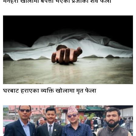
मनहरी खोलामा बेपत्ता भएका प्रजाको शव फेला
घरबाट हराएका व्यक्ति खोलामा मृत फेला