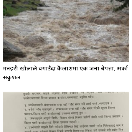
मनहरी खोलाले बगाउँदा कैलाशमा एक जना बेपत्ता, अर्का
सकुशल