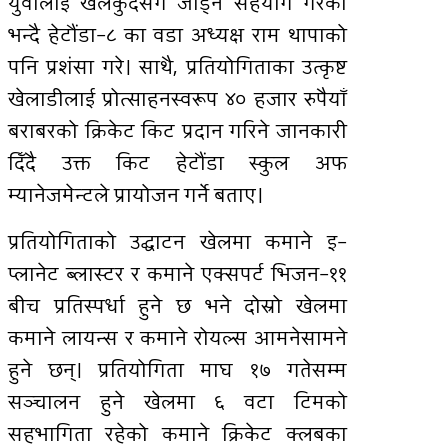
युवालाई खेलकुदसँग जोड्न सहयोग गरेको
भन्दै हेटौंडा–८ का वडा अध्यक्ष राम थापाको
पनि प्रशंसा गरे। साथै, प्रतियोगिताका उत्कृष्ट
खेलाडीलाई प्रोत्साहनस्वरूप ४० हजार रुपैयाँ
बराबरको क्रिकेट किट प्रदान गरिने जानकारी
दिँदै उक्त किट हेटौंडा स्कुल अफ
म्यानेजमेन्टले प्रायोजन गर्ने बताए।
प्रतियोगिताको उद्घाटन खेलमा कमाने इ–
प्लानेट ब्लास्टर र कमाने एक्सपर्ट भिजन–११
बीच प्रतिस्पर्धा हुने छ भने दोस्रो खेलमा
कमाने लायन्स र कमाने रोयल्स आमनेसामने
हुने छन्। प्रतियोगिता माघ १७ गतेसम्म
सञ्चालन हुने खेलमा ६ वटा टिमको
सहभागिता रहेको कमाने क्रिकेट क्लबका