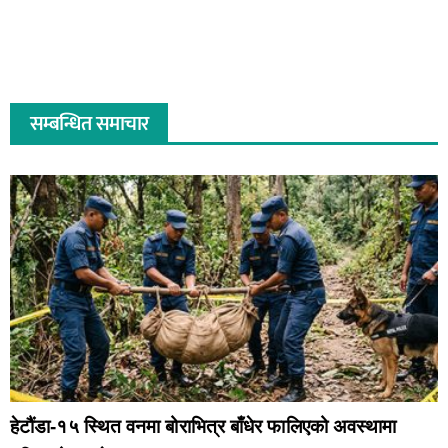
सम्बन्धित समाचार
हेटौंडा-१५ स्थित वनमा बोराभित्र बाँधेर फालिएको अवस्थामा