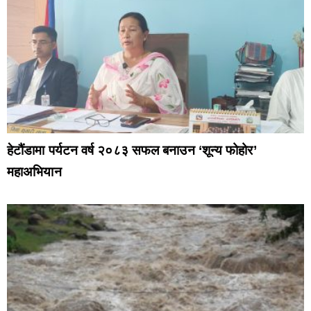
हेटौंडामा पर्यटन वर्ष २०८३ सफल बनाउन ‘शून्य फोहोर’
महाअभियान