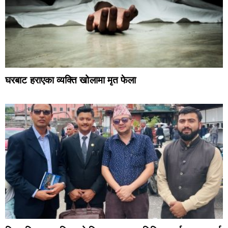
घरबाट हराएका व्यक्ति खोलामा मृत फेला