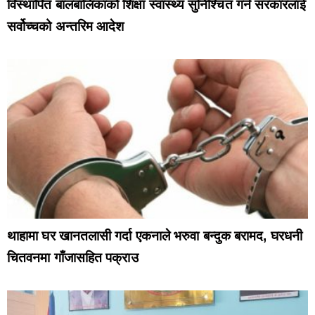
विस्थापित बालबालिकाको शिक्षा स्वास्थ्य सुनिश्चित गर्न सरकारलाई
सर्वोच्चको अन्तरिम आदेश
थाहामा घर खानतलासी गर्दा एकनाले भरुवा बन्दुक बरामद, घरधनी
चितवनमा गाँजासहित पक्राउ