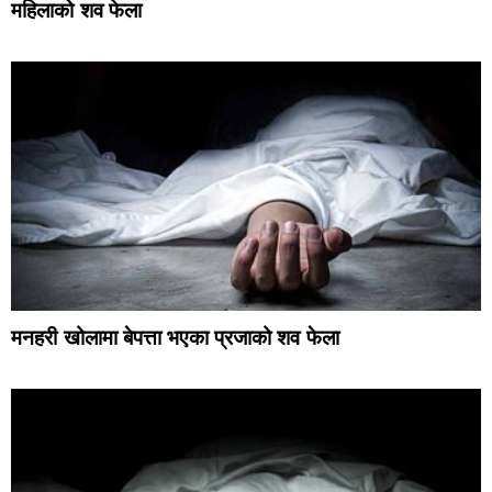
महिलाको शव फेला
मनहरी खोलामा बेपत्ता भएका प्रजाको शव फेला